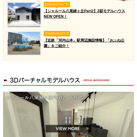
2026年07月17日
【シャルール八尾緑ヶ丘Part2】2邸モデルハウス
NEW OPEN！
2026年06月21日
【近鉄「河内山本」駅周辺施設情報】「おふね公
園」をご紹介！