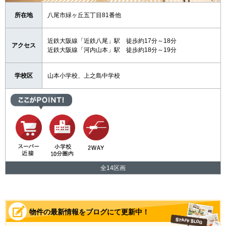
所在地
八尾市緑ヶ丘五丁目81番他
近鉄大阪線「近鉄八尾」駅 徒歩約17分～18分
アクセス
近鉄大阪線「河内山本」駅 徒歩約18分～19分
学校区
山本小学校、上之島中学校
全14区画
物件の最新情報をブログにて更新中！