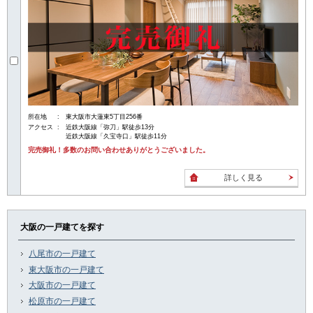
所在地
東大阪市大蓮東5丁目256番
アクセス
近鉄大阪線「弥刀」駅徒歩13分
近鉄大阪線「久宝寺口」駅徒歩11分
完売御礼！多数のお問い合わせありがとうございました。
詳しく見る
大阪の一戸建てを探す
八尾市の一戸建て
東大阪市の一戸建て
大阪市の一戸建て
松原市の一戸建て