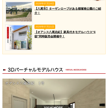
2026年07月24日
【八尾市】ターザンロープがある都塚南公園のご紹
介！
2026年07月21日
【オアシス八尾志紀】家具付きモデルハウス“4
邸”同時販売会開催中！