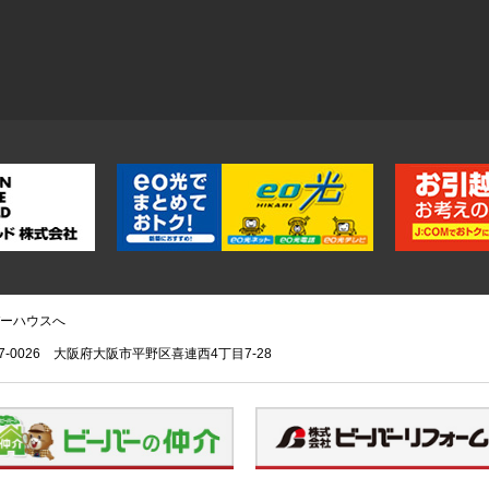
ーハウスへ
7-0026
大阪府大阪市平野区喜連西4丁目7-28