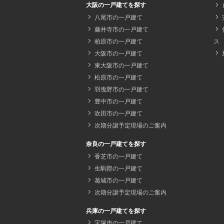
大阪の一戸建てを探す
八尾市の一戸建て
藤井寺市の一戸建て
柏原市の一戸建て
ス
大阪市の一戸建て
東大阪市の一戸建て
松原市の一戸建て
羽曳野市の一戸建て
豊中市の一戸建て
吹田市の一戸建て
次期分譲予定現場のご案内
奈良の一戸建てを探す
香芝市の一戸建て
生駒郡の一戸建て
葛城市の一戸建て
次期分譲予定現場のご案内
兵庫の一戸建てを探す
宝塚市の一戸建て