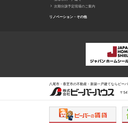
次期分譲予定現場のご案内
リノベーション・その他
八尾市・香芝市の不動産・新築一戸建てならビーバ
〒54