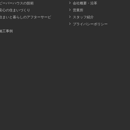
ビーバーハウスの技術
会社概要・沿革
安心の住まいづくり
営業所
住まいと暮らしのアフターサービ
スタッフ紹介
プライバシーポリシー
施工事例