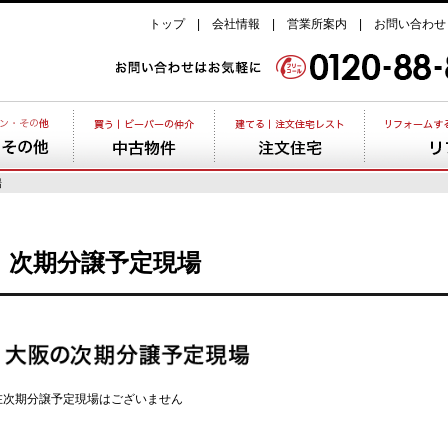
トップ
会社情報
営業所案内
お問い合わせ
場
次期分譲予定現場
在次期分譲予定現場はございません