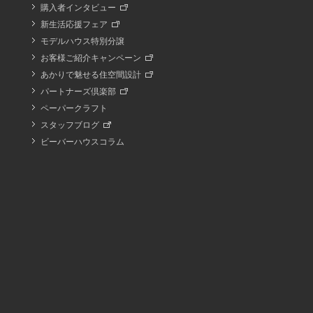
購入者インタビュー
新生活応援フェア
モデルハウス特別分譲
お客様ご紹介キャンペーン
あかりで魅せる住空間設計
パートナーズ倶楽部
ペーパークラフト
スタッフブログ
ビーバーハウスコラム