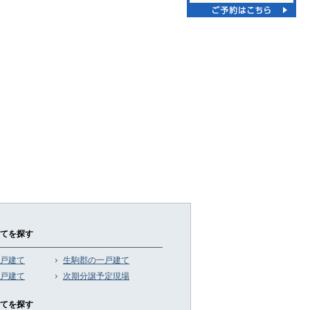
てを探す
戸建て
生駒郡の一戸建て
戸建て
次期分譲予定現場
てを探す