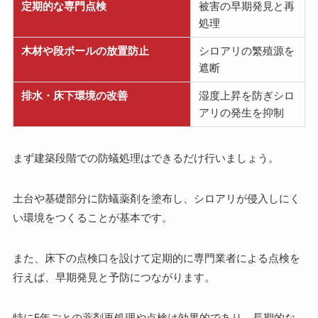
定期的な専門点検
被害の早期発見と再
処理
木材や段ボールの放置防止
シロアリの繁殖源を
遮断
排水・床下環境の改善
湿度上昇を防ぎシロ
アリの発生を抑制
まず建築段階での防蟻処理はできるだけ行いましょう。
土台や基礎部分に防蟻薬剤を塗布し、シロアリが侵入しにく
い環境をつくることが基本です。
また、床下の点検口を設けて定期的に専門業者による点検を
行えば、早期発見と予防につながります。
特に5年ごとの薬剤再処理や点検は効果的であり、長期的な