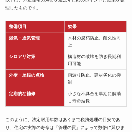
理したものです。
整備項目
効果
湿気・通気管理
木材の腐朽防止、耐久性向
上
シロアリ対策
構造材の破壊を防ぎ長期利
用可能
外壁・屋根の点検
雨漏り防止、建材劣化の抑
制
定期的な補修
小さな不具合を早期に解消
し寿命延長
このように、法定耐用年数はあくまで税務処理の目安であ
り、住宅の実際の寿命は「管理の質」によって数倍に延びま