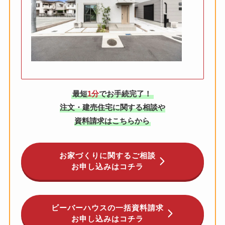
最短
1分
でお手続完了！
注文・建売住宅に関する相談や
資料請求はこちらから
お家づくりに関するご相談
お申し込みはコチラ
ビーバーハウスの一括資料請求
お申し込みはコチラ