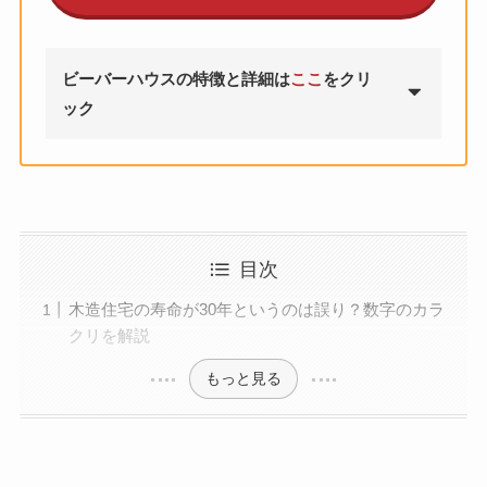
ビーバーハウスの特徴と詳細
は
ここ
をクリ
ック
目次
木造住宅の寿命が30年というのは誤り？数字のカラ
クリを解説
もっと見る