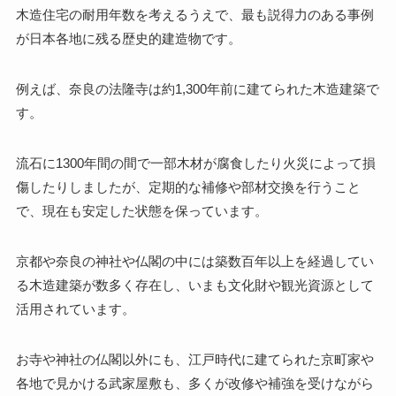
木造住宅の耐用年数を考えるうえで、最も説得力のある事例
が日本各地に残る歴史的建造物です。
例えば、奈良の法隆寺は約1,300年前に建てられた木造建築で
す。
流石に1300年間の間で一部木材が腐食したり火災によって損
傷したりしましたが、定期的な補修や部材交換を行うこと
で、現在も安定した状態を保っています。
京都や奈良の神社や仏閣の中には築数百年以上を経過してい
る木造建築が数多く存在し、いまも文化財や観光資源として
活用されています。
お寺や神社の仏閣以外にも、江戸時代に建てられた京町家や
各地で見かける武家屋敷も、多くが改修や補強を受けながら