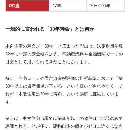
RC造
47年
70〜100年
一般的に言われる「30年寿命」とは何か
木造住宅の寿命が「30年」と広まった理由は、法定耐用年数
22年に一定の安全幅を加え、不動産業界や金融機関で一つの
目安として用いられてきたことにあります。
特に、住宅ローンや固定資産税評価の判断基準において「築
30年以上は資産価値が下がる」という扱いがされやすく、そ
れが「木造住宅は30年で寿命」という誤解に直結していま
す。
例えば、中古住宅市場では築30年以上の物件は土地値のみで
評価されることが多く、建物自体の価値がゼロに近く見なさ