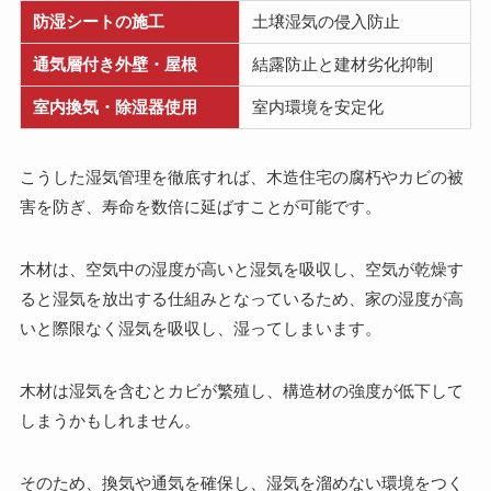
防湿シートの施工
土壌湿気の侵入防止
通気層付き外壁・屋根
結露防止と建材劣化抑制
室内換気・除湿器使用
室内環境を安定化
こうした湿気管理を徹底すれば、木造住宅の腐朽やカビの被
害を防ぎ、寿命を数倍に延ばすことが可能です。
木材は、空気中の湿度が高いと湿気を吸収し、空気が乾燥す
ると湿気を放出する仕組みとなっているため、家の湿度が高
いと際限なく湿気を吸収し、湿ってしまいます。
木材は湿気を含むとカビが繁殖し、構造材の強度が低下して
しまうかもしれません。
そのため、換気や通気を確保し、湿気を溜めない環境をつく