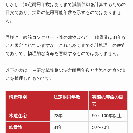
しかし、法定耐用年数はあくまで減価償却を計算するための
目安であり、実際の使用可能年数を示すものではありませ
ん。
同様に、鉄筋コンクリート造の建物は47年、鉄骨造は34年な
どと規定されていますが、これもあくまで会計処理上の便宜
であって、物理的な寿命を意味するものではありません。
以下の表は、主要な構造別の法定耐用年数と実際の寿命の違
いを整理したものです。
構造種別
法定耐用年数
実際の寿命の目
安
木造住宅
22年
50～100年以上
鉄骨造
34年
50〜70年