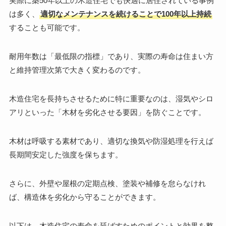
実際に築50年以上の木造住宅でも快適に居住されている事例
は多く、
適切なメンテナンスを続けることで100年以上持続
することも可能です。
耐用年数は「最低限の指標」であり、実際の寿命は住まい方
と維持管理次第で大きく変わるのです。
木造住宅を長持ちさせるために特に重要なのは、湿気やシロ
アリといった「木材を劣化させる要因」を防ぐことです。
木材は呼吸する素材であり、適切な換気や防湿処理を行えば
長期間安定した強度を保ちます。
さらに、外壁や屋根の定期点検、塗装や補修を怠らなけれ
ば、構造体を劣化から守ることができます。
以下は、木造住宅の寿命を延ばすためのポイントと効果を整