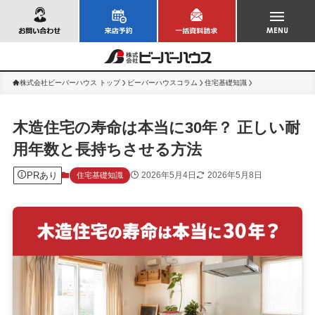
お問い合わせ
株式会社ビーバーハウス トップ
ビーバーハウスコラム
住宅基礎知識
木造住宅の寿命は本当に30年？ 正しい耐
用年数と長持ちさせる方法
PRあり
2026年5月4日
2026年5月8日
住宅基礎知識