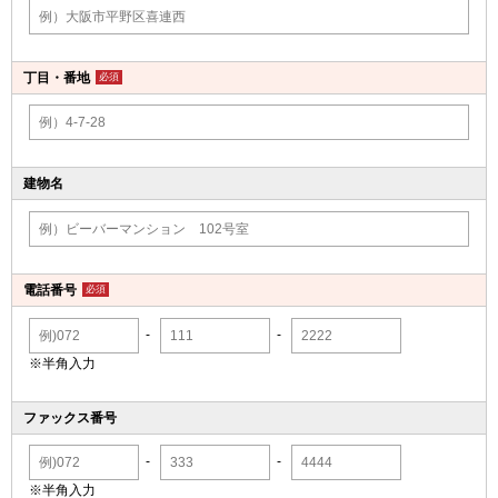
丁目・番地
必須
建物名
電話番号
必須
-
-
※半角入力
ファックス番号
-
-
※半角入力