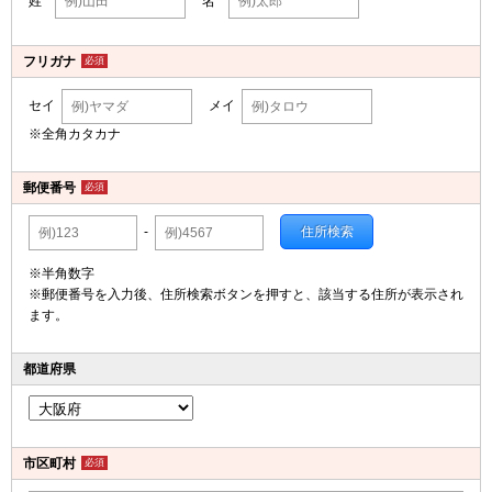
姓
名
フリガナ
必須
セイ
メイ
※全角カタカナ
郵便番号
必須
住所検索
-
※半角数字
※郵便番号を入力後、住所検索ボタンを押すと、該当する住所が表示され
ます。
都道府県
市区町村
必須