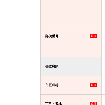
郵便番号
必須
都道府県
市区町村
必須
丁目・番地
必須