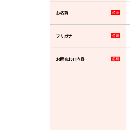
お名前
必須
フリガナ
必須
お問合わせ内容
必須