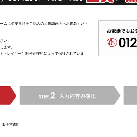
ームに必要事項をご記入の上確認画面へお進みくださ
さい。
します。
ット・レイヤー）暗号化技術によって保護されていま
太子堂8期